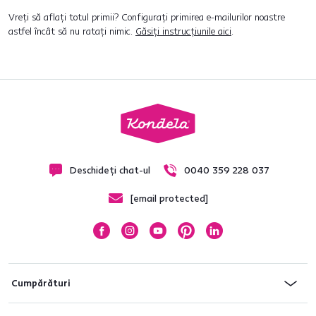
Vreți să aflați totul primii? Configurați primirea e-mailurilor noastre
astfel încât să nu ratați nimic.
Găsiți instrucțiunile aici
.
Deschideți chat-ul
0040 359 228 037
[email protected]
Cumpărături