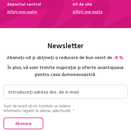
depozitul central
60 de zile
Aflați mai multe
Aflați mai multe
Newsletter
Abonați-vă și obțineți o reducere de bun venit de
-5 %
.
În plus, vă vom trimite inspirație și oferte avantajoase
pentru casa dumneavoastră.
Sunt de acord să-mi trimiteți un buletin
informativ regulat la adresa specificată. *
Abonare