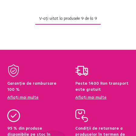
V-ați uitat la produsele
9
de la
9
Garanție de rambursare
Peste 1400 Ron transport
100 %
este gratuit
Aflați mai multe
Aflați mai multe
95 % din produse
Condiții de returnare a
disponibile pe stoc în
produselor în termen de