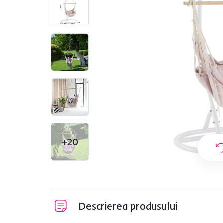
+20
Descrierea produsului