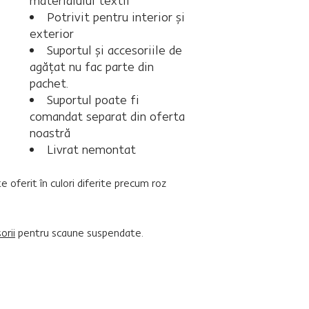
materialului textil
Potrivit pentru interior şi
exterior
Suportul şi accesoriile de
agăţat nu fac parte din
pachet.
Suportul poate fi
comandat separat din oferta
noastră
Livrat nemontat
oferit în culori diferite precum roz
orii
pentru scaune suspendate.