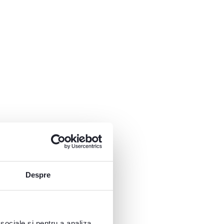
Despre
 sociale și pentru a analiza