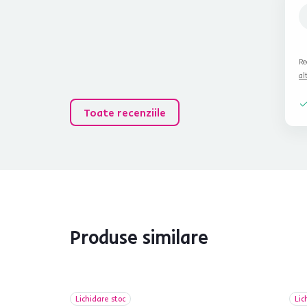
Re
al
Toate recenziile
Produse similare
Lichidare stoc
Lic