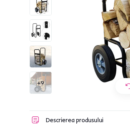
+9
Descrierea produsului