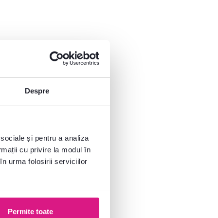
Despre
 sociale și pentru a analiza
rmații cu privire la modul în
n urma folosirii serviciilor
Permite toate