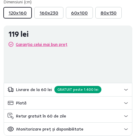
Dimensiuni (cm)
120x160
160x230
60x100
80x150
119 lei
Garanția celui mai bun preț
Livrare de la 60 lei
GRATUIT peste 1.400 lei
Plată
Retur gratuit în 60 de zile
Monitorizare preț și disponibilitate