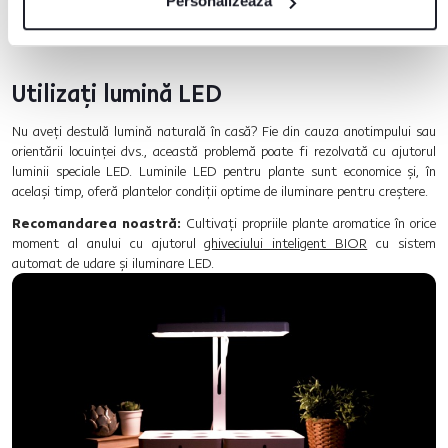
Personalizează
Utilizați lumină LED
Nu aveți destulă lumină naturală în casă? Fie din cauza anotimpului sau
orientării locuinței dvs., această problemă poate fi rezolvată cu ajutorul
luminii speciale LED. Luminile LED pentru plante sunt economice și, în
același timp, oferă plantelor condiții optime de iluminare pentru creștere.
Recomandarea noastră:
Cultivați propriile plante aromatice în orice
moment al anului cu ajutorul
ghiveciului inteligent BIOR
cu sistem
automat de udare și iluminare LED.