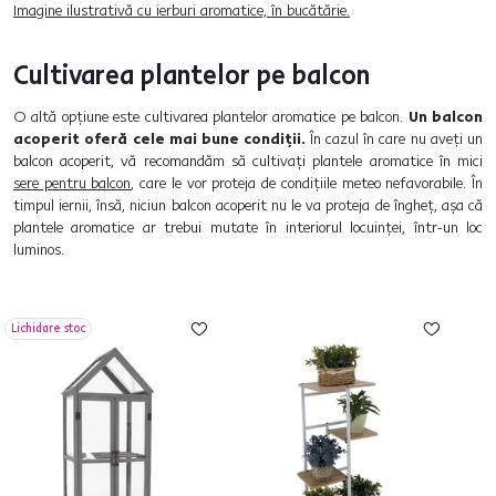
Imagine ilustrativă cu ierburi aromatice, în bucătărie.
Cultivarea plantelor pe balcon
O altă opțiune este cultivarea plantelor aromatice pe balcon.
Un balcon
acoperit oferă cele mai bune condiții.
În cazul în care nu aveți un
balcon acoperit, vă recomandăm să cultivați plantele aromatice în mici
sere pentru balcon
, care le vor proteja de condițiile meteo nefavorabile. În
timpul iernii, însă, niciun balcon acoperit nu le va proteja de îngheț, așa că
plantele aromatice ar trebui mutate în interiorul locuinței, într-un loc
luminos.
Lichidare stoc