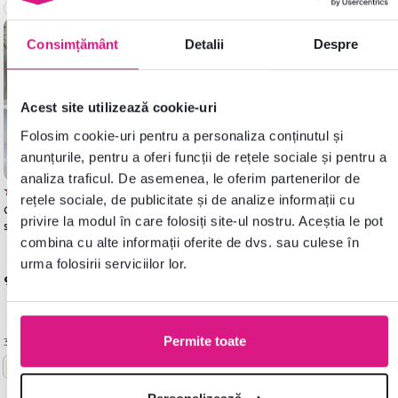
Lichidare stoc
Consimțământ
Detalii
Despre
Acest site utilizează cookie-uri
Folosim cookie-uri pentru a personaliza conținutul și
anunțurile, pentru a oferi funcții de rețele sociale și pentru a
analiza traficul. De asemenea, le oferim partenerilor de
5,0
6
rețele sociale, de publicitate și de analize informații cu
Ghivece de flori din ceramică,
privire la modul în care folosiți site-ul nostru. Aceștia le pot
set de 2, verde, ABRIO
combina cu alte informații oferite de dvs. sau culese în
urma folosirii serviciilor lor.
95 lei
Permite toate
3 Culori detaliate