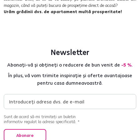
magazin, când vă puteți bucura de prospețime direct de acasă?
Urăm grădinii dvs. de apartament multă prosperitate!
Newsletter
Abonați-vă și obțineți o reducere de bun venit de
-5 %
.
În plus, vă vom trimite inspirație și oferte avantajoase
pentru casa dumneavoastră.
Sunt de acord să-mi trimiteți un buletin
informativ regulat la adresa specificată. *
Abonare