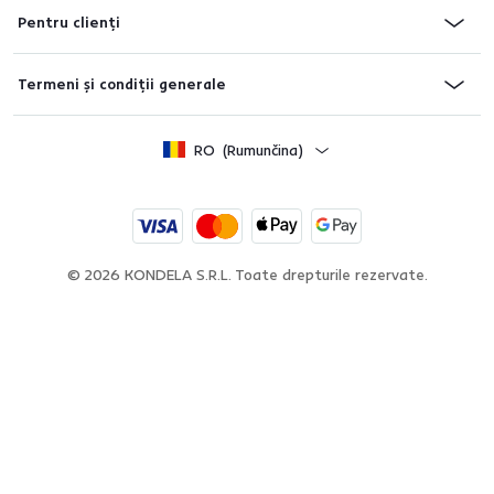
Pentru clienți
Termeni și condiții generale
RO
(Rumunčina)
© 2026
KONDELA S.R.L. Toate drepturile rezervate.