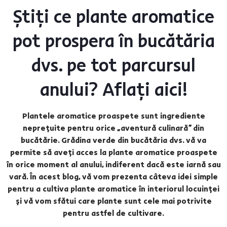
Știți ce plante aromatice
pot prospera în bucătăria
dvs. pe tot parcursul
anului? Aflați aici!
Plantele aromatice proaspete sunt ingrediente
neprețuite pentru orice „aventură culinară” din
bucătărie. Grădina verde din bucătăria dvs. vă va
permite să aveți acces la plante aromatice proaspete
în orice moment al anului, indiferent dacă este iarnă sau
vară. În acest blog, vă vom prezenta câteva idei simple
pentru a cultiva plante aromatice în interiorul locuinței
și vă vom sfătui care plante sunt cele mai potrivite
pentru astfel de cultivare.