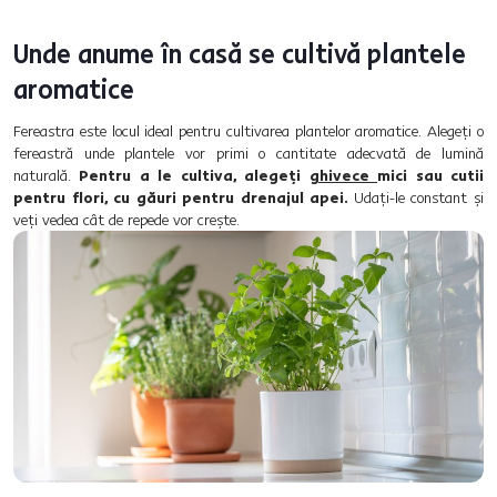
Unde anume în casă se cultivă plantele
aromatice
Fereastra este locul ideal pentru cultivarea plantelor aromatice. Alegeți o
fereastră unde plantele vor primi o cantitate adecvată de lumină
naturală.
Pentru a le cultiva, alegeți
ghivece
mici sau cutii
pentru flori, cu găuri pentru drenajul apei.
Udați-le constant și
veți vedea cât de repede vor crește.