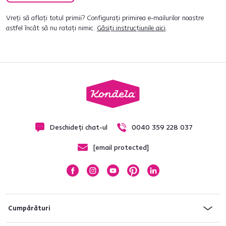
Vreți să aflați totul primii? Configurați primirea e-mailurilor noastre
astfel încât să nu ratați nimic.
Găsiți instrucțiunile aici
.
Deschideți chat-ul
0040 359 228 037
[email protected]
Cumpărături