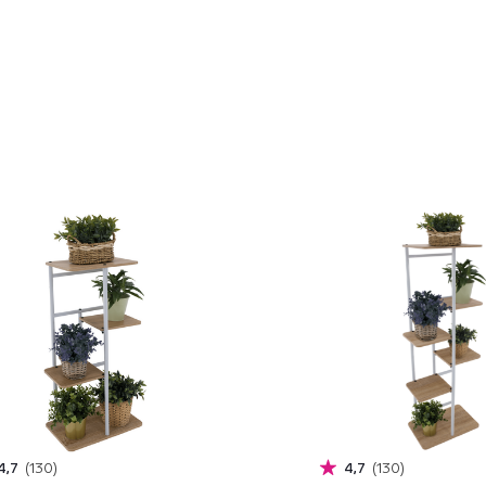
4,7
130
4,7
130