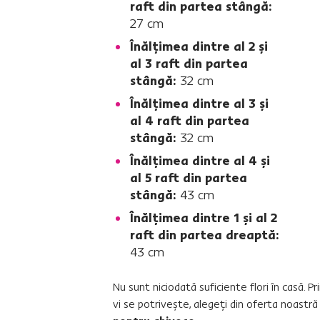
raft din partea stângă:
27 cm
Înălţimea dintre al 2 şi
al 3 raft din partea
stângă:
32 cm
Înălţimea dintre al 3 şi
al 4 raft din partea
stângă:
32 cm
Înălţimea dintre al 4 şi
al 5 raft din partea
stângă:
43 cm
Înălţimea dintre 1 şi al 2
raft din partea dreaptă:
43 cm
Nu sunt niciodată suficiente flori în casă. 
vi se potriveşte, alegeţi din oferta noastr