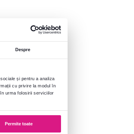
Despre
 sociale și pentru a analiza
rmații cu privire la modul în
n urma folosirii serviciilor
Permite toate