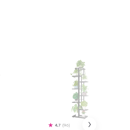
4,7
96