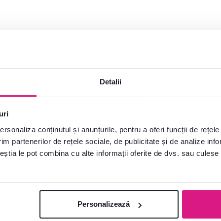
Detalii
uri
rsonaliza conținutul și anunțurile, pentru a oferi funcții de rețele
im partenerilor de rețele sociale, de publicitate și de analize info
ceștia le pot combina cu alte informații oferite de dvs. sau culese î
Personalizează