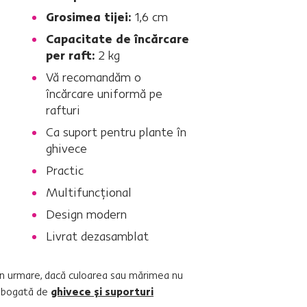
Grosimea tijei:
1,6 cm
Capacitate de încărcare
per raft:
2 kg
Vă recomandăm o
încărcare uniformă pe
rafturi
Ca suport pentru plante în
ghivece
Practic
Multifuncţional
Design modern
Livrat dezasamblat
Prin urmare, dacă culoarea sau mărimea nu
ă bogată de
ghivece şi suporturi