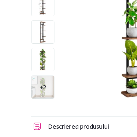
+2
Descrierea produsului