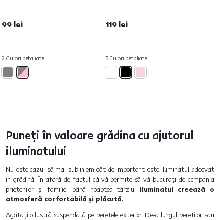
99 lei
119 lei
2 Culori detaliate
3 Culori detaliate
Puneți în valoare grădina cu ajutorul
iluminatului
Nu este cazul să mai subliniem cât de important este iluminatul adecvat
în grădină. În afară de faptul că vă permite să vă bucurați de compania
prietenilor și familiei până noaptea târziu,
iluminatul creează o
atmosferă confortabilă și plăcută.
Agățați o lustră suspendată pe peretele exterior. De-a lungul pereților sau