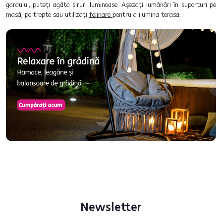
gardului, puteți agăța șiruri luminoase. Așezați lumânări în suporturi pe
masă, pe trepte sau utilizați
felinare
pentru a ilumina terasa.
Newsletter