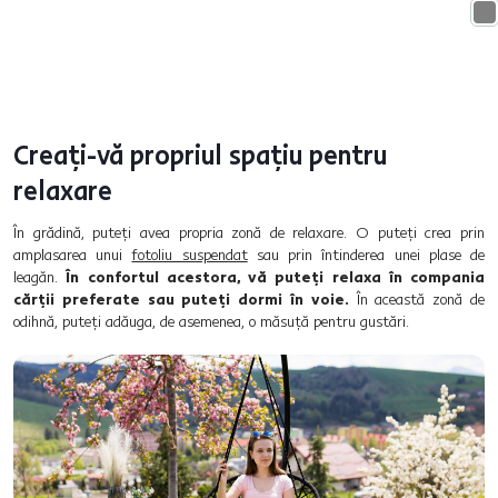
Creați-vă propriul spațiu pentru
relaxare
În grădină, puteți avea propria zonă de relaxare. O puteți crea prin
amplasarea unui
fotoliu suspendat
sau prin întinderea unei plase de
leagăn.
În confortul acestora, vă puteți relaxa în compania
cărții preferate sau puteți dormi în voie.
În această zonă de
odihnă, puteți adăuga, de asemenea, o măsuță pentru gustări.