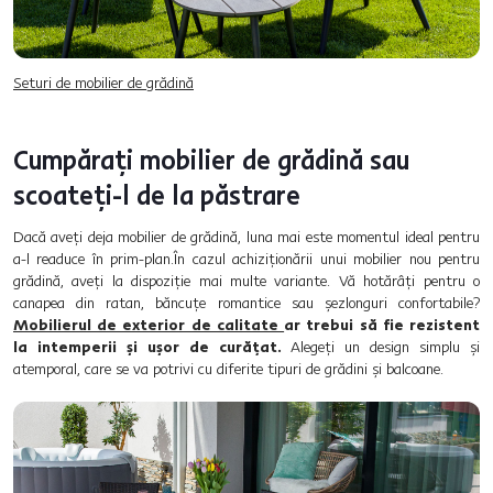
Seturi de mobilier de grădină
Cumpărați mobilier de grădină sau
scoateți-l de la păstrare
Dacă aveți deja mobilier de grădină, luna mai este momentul ideal pentru
a-l readuce în prim-plan.În cazul achiziționării unui mobilier nou pentru
grădină, aveți la dispoziție mai multe variante. Vă hotărâți pentru o
canapea din ratan, băncuțe romantice sau șezlonguri confortabile?
Mobilierul de exterior de calitate
ar trebui să fie rezistent
la intemperii și ușor de curățat.
Alegeți un design simplu și
atemporal, care se va potrivi cu diferite tipuri de grădini și balcoane.