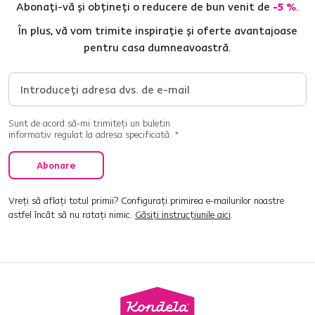
Abonați-vă și obțineți o reducere de bun venit de
-5 %
.
În plus, vă vom trimite inspirație și oferte avantajoase
pentru casa dumneavoastră.
Sunt de acord să-mi trimiteți un buletin
informativ regulat la adresa specificată. *
Abonare
Vreți să aflați totul primii? Configurați primirea e-mailurilor noastre
astfel încât să nu ratați nimic.
Găsiți instrucțiunile aici
.