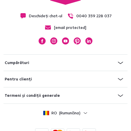
Deschideți chat-ul
0040 359 228 037
[email protected]
Cumpărături
Pentru clienți
Termeni și condiții generale
RO
(Rumunčina)