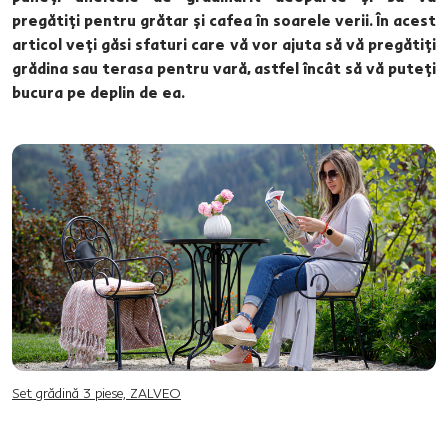
pregătiți pentru grătar și cafea în soarele verii. În acest
articol veți găsi sfaturi care vă vor ajuta să vă pregătiți
grădina sau terasa pentru vară, astfel încât să vă puteți
bucura pe deplin de ea.
Set grădină 3 piese, ZALVEO