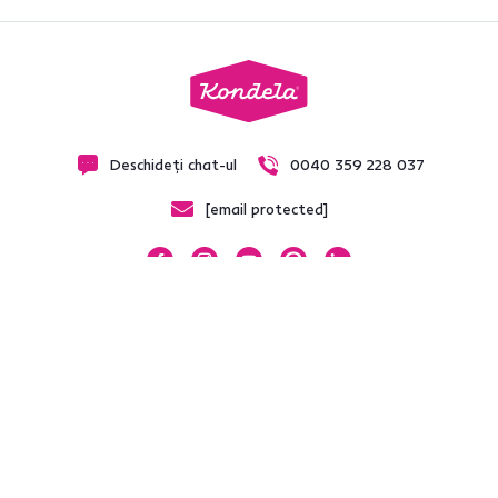
Deschideți chat-ul
0040 359 228 037
[email protected]
Cumpărături
Pentru clienți
Termeni și condiții generale