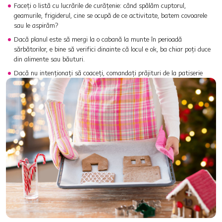
Faceți o listă cu lucrările de curățenie: când spălăm cuptorul,
geamurile, frigiderul, cine se ocupă de ce activitate, batem covoarele
sau le aspirăm?
Dacă planul este să mergi la o cabană la munte în perioadă
sărbătorilor, e bine să verifici dinainte că locul e ok, ba chiar poți duce
din alimente sau băuturi.
Dacă nu intenționați să coaceți, comandați prăjituri de la patiserie