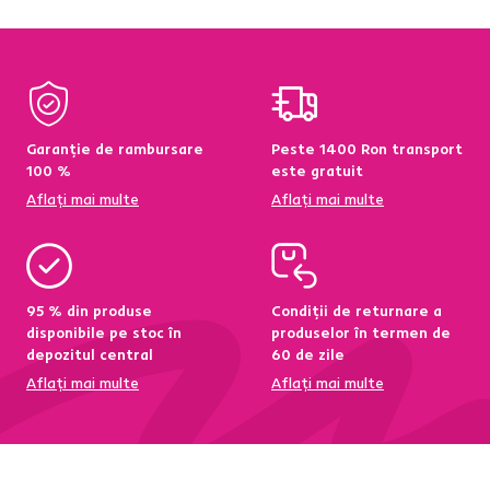
Garanție de rambursare
Peste 1400 Ron transport
100 %
este gratuit
Aflați mai multe
Aflați mai multe
95 % din produse
Condiții de returnare a
disponibile pe stoc în
produselor în termen de
depozitul central
60 de zile
Aflați mai multe
Aflați mai multe