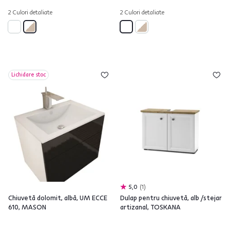
2 Culori detaliate
2 Culori detaliate
Lichidare stoc
5,0
1
Chiuvetă dolomit, albă, UM ECCE
Dulap pentru chiuvetă, alb /stejar
610, MASON
artizanal, TOSKANA