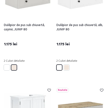
Dulăpior de pus sub chiuvetă,
Dulăpior de pus sub chiuvetă, alb,
caşmir, JUMP 80
JUMP 80
1.175 lei
1.175 lei
2 Culori detaliate
2 Culori detaliate
Noutate