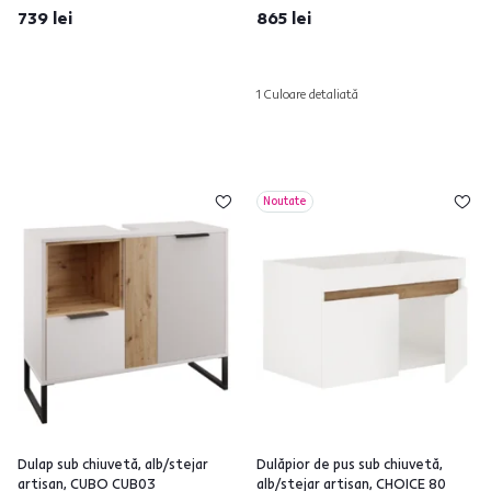
739 lei
865 lei
1 Culoare detaliată
Noutate
Dulap sub chiuvetă, alb/stejar
Dulăpior de pus sub chiuvetă,
artisan, CUBO CUB03
alb/stejar artisan, CHOICE 80