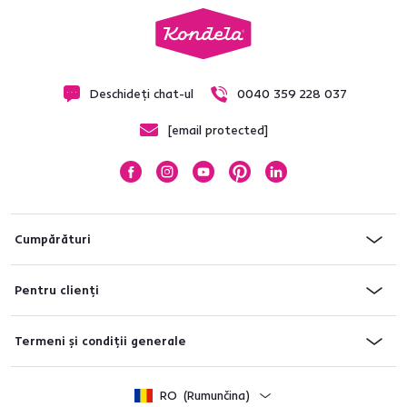
Deschideți chat-ul
0040 359 228 037
[email protected]
Cumpărături
Pentru clienți
Termeni și condiții generale
RO
(Rumunčina)