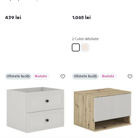
439 lei
1.065 lei
2 Culori detaliate
Ultimele bucăți
Noutate
Ultimele bucăți
Noutate