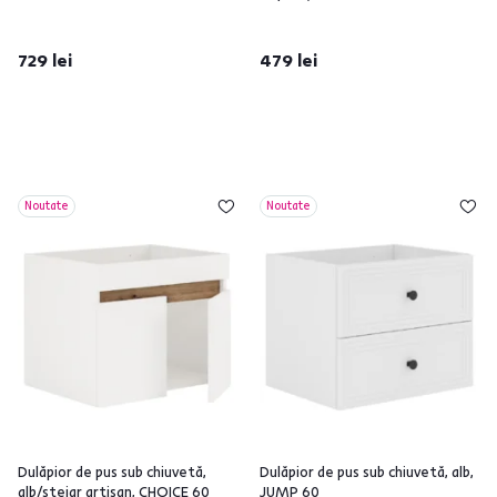
729 lei
479 lei
Noutate
Noutate
Dulăpior de pus sub chiuvetă,
Dulăpior de pus sub chiuvetă, alb,
alb/stejar artisan, CHOICE 60
JUMP 60