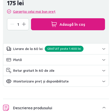
175 lei
Garanția celui mai bun preț
Adaugă în coș
Livrare de la 60 lei
GRATUIT peste 1.400 lei
Plată
Retur gratuit în 60 de zile
Monitorizare preț și disponibilitate
Descrierea produsului