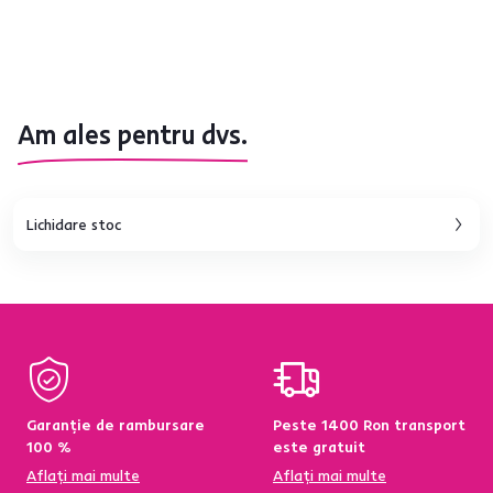
Am ales pentru dvs.
Lichidare stoc
Garanție de rambursare
Peste 1400 Ron transport
100 %
este gratuit
Aflați mai multe
Aflați mai multe