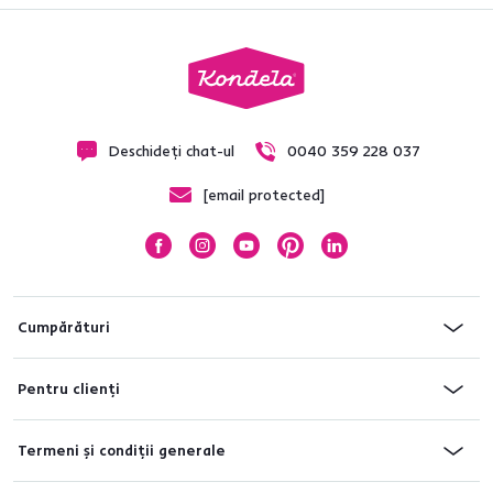
Deschideți chat-ul
0040 359 228 037
[email protected]
Cumpărături
Pentru clienți
Termeni și condiții generale