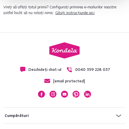
Vreți să aflați totul primii? Configurați primirea e-mailurilor noastre
astfel încât să nu ratați nimic.
Găsiți instrucțiunile aici
.
Deschideți chat-ul
0040 359 228 037
[email protected]
Cumpărături