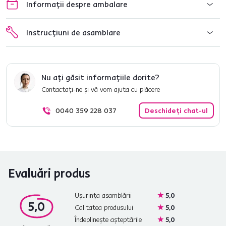
Informații despre ambalare
Instrucțiuni de asamblare
Nu ați găsit informațiile dorite?
Contactați-ne și vă vom ajuta cu plăcere
0040 359 228 037
Deschideți chat-ul
Evaluări produs
Ușurința asamblării
5,0
5,0
Calitatea produsului
5,0
Îndeplinește așteptările
5,0