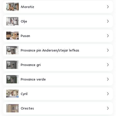
Moratiz
Olje
Pusan
Provance pin Andersen/stejar lefkas
Provance gri
Provance verde
Cyril
Orestes