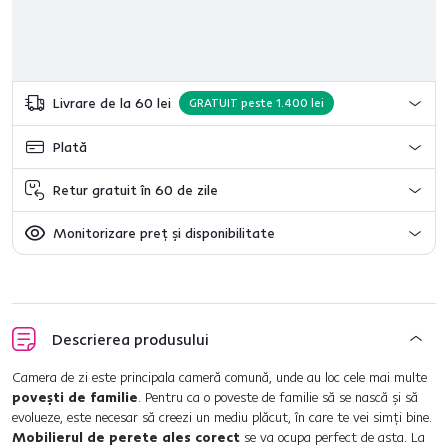
Livrare de la 60 lei
GRATUIT peste 1.400 lei
Plată
Retur gratuit în 60 de zile
Monitorizare preț și disponibilitate
Descrierea produsului
Camera de zi este principala cameră comună, unde au loc cele mai multe
poveşti de familie
. Pentru ca o poveste de familie să se nască şi să
evolueze, este necesar să creezi un mediu plăcut, în care te vei simţi bine.
Mobilierul de perete ales corect
se va ocupa perfect de asta. La