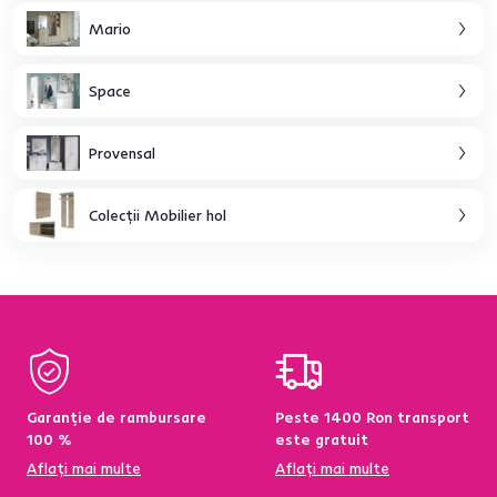
Mario
Space
Provensal
Colecţii Mobilier hol
Garanție de rambursare
Peste 1400 Ron transport
100 %
este gratuit
Aflați mai multe
Aflați mai multe