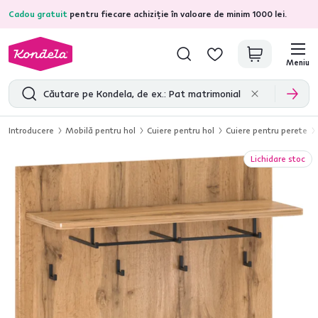
Cadou gratuit
pentru fiecare achiziție în valoare de minim 1000 lei.
4,7
31.285
recenzii de produs verificate
Meniu
Introducere
Mobilă pentru hol
Cuiere pentru hol
Cuiere pentru perete
Lichidare stoc