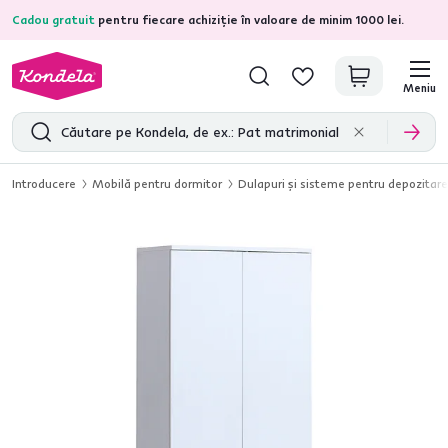
Cadou gratuit
pentru fiecare achiziție în valoare de minim 1000 lei.
4,7
31.285
recenzii de produs verificate
Meniu
Introducere
Mobilă pentru dormitor
Dulapuri şi sisteme pentru depozitare