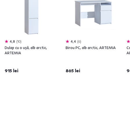
4,8
10
4,4
6
Dulap cu o uşă, alb arctic,
Birou PC, alb arctic, ARTEMIA
Co
ARTEMIA
A
915 lei
865 lei
9