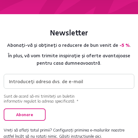
Newsletter
Abonați-vă și obțineți o reducere de bun venit de
-5 %
.
În plus, vă vom trimite inspirație și oferte avantajoase
pentru casa dumneavoastră.
Sunt de acord să-mi trimiteți un buletin
informativ regulat la adresa specificată. *
Abonare
Vreți să aflați totul primii? Configurați primirea e-mailurilor noastre
astfel încât să nu ratați nimic.
Găsiți instrucțiunile aici
.