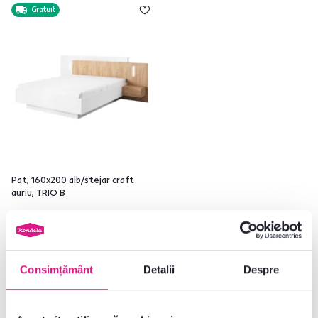
Gratuit
Pat, 160x200 alb/stejar craft
auriu, TRIO B
2.485 lei
Consimțământ
Detalii
Despre