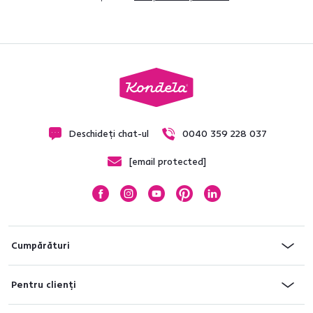
Deschideți chat-ul
0040 359 228 037
[email protected]
Cumpărături
Pentru clienți