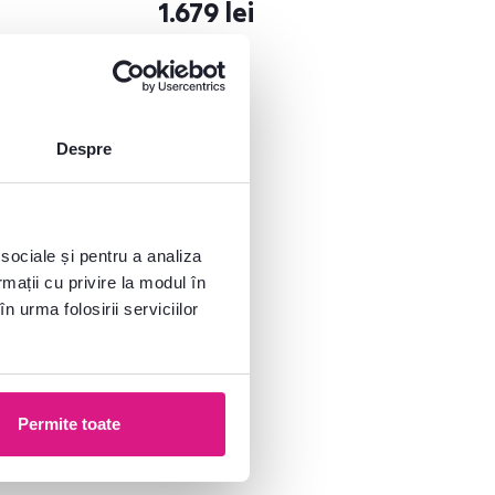
1.679 lei
Despre
 sociale și pentru a analiza
rmații cu privire la modul în
n urma folosirii serviciilor
Permite toate