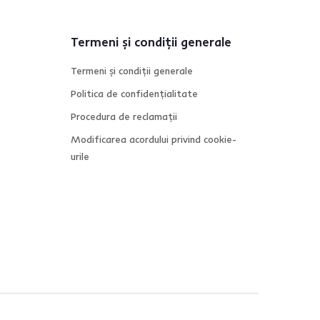
Termeni și condiții generale
Termeni și condiții generale
Politica de confidențialitate
Procedura de reclamații
Modificarea acordului privind cookie-
urile