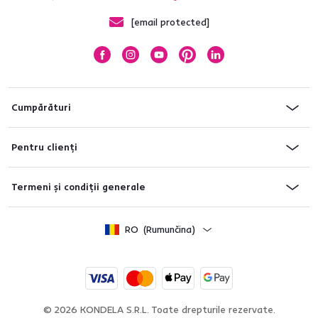
[email protected]
Cumpărături
Pentru clienți
Termeni și condiții generale
RO
(Rumunčina)
© 2026
KONDELA S.R.L. Toate drepturile rezervate.