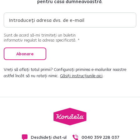
pentru casa dumneavoastră.
Sunt de acord să-mi trimiteți un buletin
informativ regulat la adresa specificată. *
Abonare
Vreți să aflați totul primii? Configurați primirea e-mailurilor noastre
astfel încât să nu ratați nimic.
Găsiți instrucțiunile aici
.
Deschideți chat-ul
0040 359 228 037