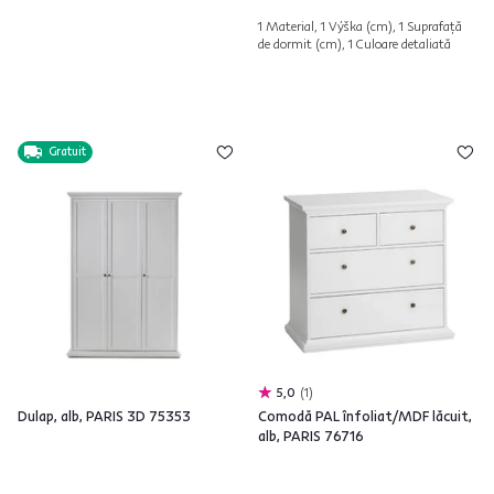
1 Material, 1 Výška (cm), 1 Suprafață
de dormit (cm), 1 Culoare detaliată
Gratuit
5,0
1
Dulap, alb, PARIS 3D 75353
Comodă PAL înfoliat/MDF lăcuit,
alb, PARIS 76716