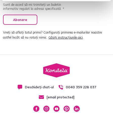
Sunt de acord să-mi trimiteți un buletin
informativ regulat la adresa specificată. *
Abonare
Vreți să aflați totul primii? Configurați primirea e-mailurilor noastre
astfel încât să nu ratați nimic.
Găsiți instrucțiunile aici
.
Deschideți chat-ul
0040 359 228 037
[email protected]