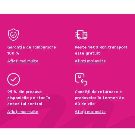
Garanție de rambursare
Peste 1400 Ron transport
100 %
este gratuit
Aflați mai multe
Aflați mai multe
95 % din produse
Condiții de returnare a
disponibile pe stoc în
produselor în termen de
depozitul central
60 de zile
Aflați mai multe
Aflați mai multe