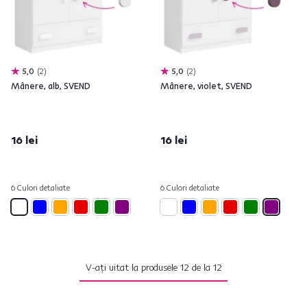
5,0
2
5,0
2
Mânere, alb, SVEND
Mânere, violet, SVEND
16 lei
16 lei
6 Culori detaliate
6 Culori detaliate
V-ați uitat la produsele
12
de la
12