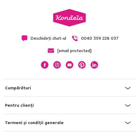
Deschideți chat-ul
0040 359 228 037
[email protected]
Cumpărături
Pentru clienți
Termeni și condiții generale