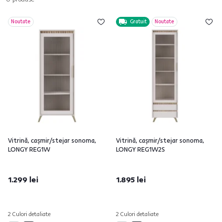
Noutate
Gratuit
Noutate
Vitrină, caşmir/stejar sonoma,
Vitrină, caşmir/stejar sonoma,
LONGY REG1W
LONGY REG1W2S
1.299 lei
1.895 lei
2 Culori detaliate
2 Culori detaliate