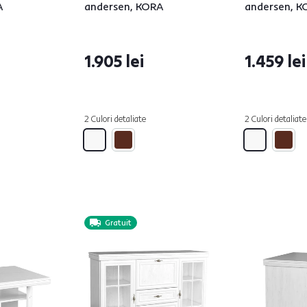
A
andersen, KORA
andersen, 
1.905 lei
1.459 lei
2 Culori detaliate
2 Culori detaliate
Gratuit