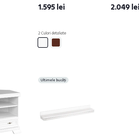
1.595 lei
2.049 le
2 Culori detaliate
Ultimele bucăți