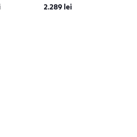
i
2.289 lei