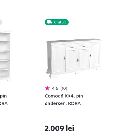
Gratuit
4,6
10
 pin
Comodă KK4, pin
KORA
andersen, KORA
2.009 lei