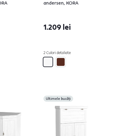
KORA
andersen, KORA
1.209 lei
2 Culori detaliate
Ultimele bucăți