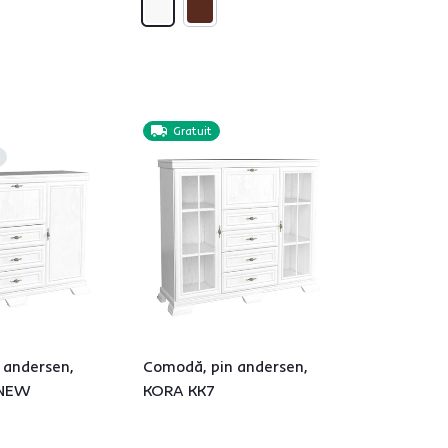
Gratuit
 andersen,
Comodă, pin andersen,
 NEW
KORA KK7