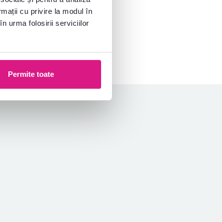
rmații cu privire la modul în
n urma folosirii serviciilor
Permite toate