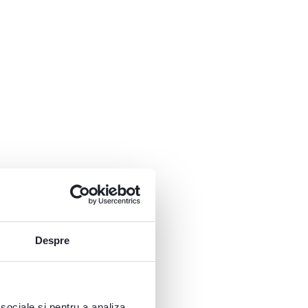
Despre
 sociale și pentru a analiza