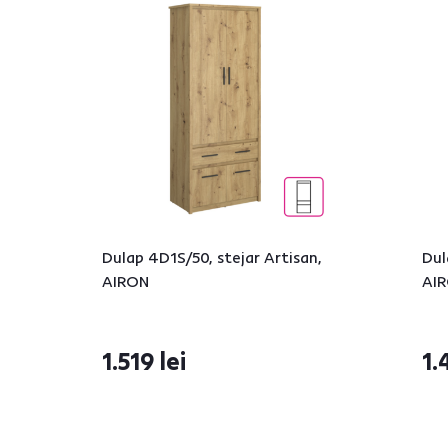
Dulap 4D1S/50, stejar Artisan,
Dul
AIRON
AI
1.519 lei
1.