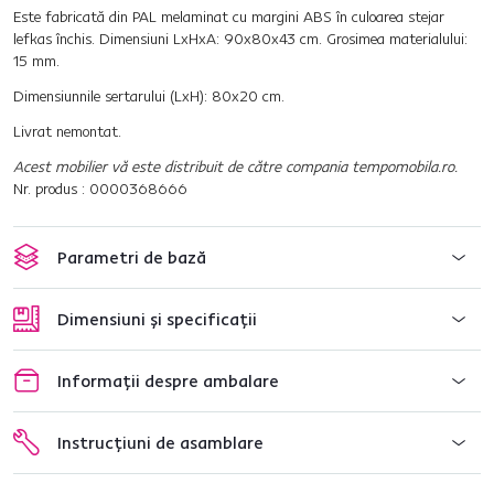
Este fabricată din PAL melaminat cu margini ABS în culoarea stejar
lefkas închis. Dimensiuni LxHxA: 90x80x43 cm. Grosimea materialului:
15 mm.
Dimensiunnile sertarului (LxH): 80x20 cm.
Livrat nemontat.
Acest mobilier vă este distribuit de către compania tempomobila.ro.
Nr. produs : 0000368666
Parametri de bază
Dimensiuni și specificații
Informații despre ambalare
Instrucțiuni de asamblare