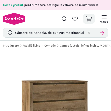
Cadou gratuit
pentru fiecare achiziție în valoare de minim 1000 lei.
4,7
31.375
recenzii de produs verificate
Meniu
Introducere
Mobilă living
Comode
Comodă, stejar lefkas închis, MONT