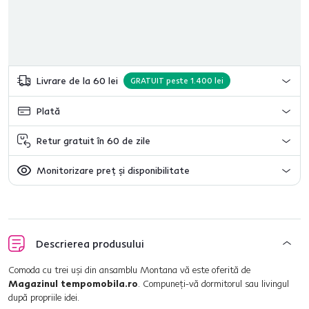
Livrare de la 60 lei
GRATUIT peste 1.400 lei
Plată
Retur gratuit în 60 de zile
Monitorizare preț și disponibilitate
Descrierea produsului
Comoda cu trei uşi din ansamblu Montana vă este oferită de
Magazinul tempomobila.ro
. Compuneţi-vă dormitorul sau livingul
după propriile idei.