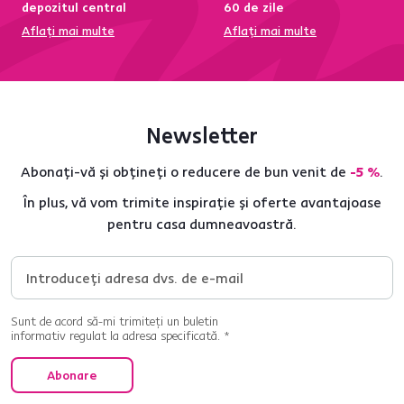
depozitul central
60 de zile
Aflați mai multe
Aflați mai multe
Newsletter
Abonați-vă și obțineți o reducere de bun venit de
-5 %
.
În plus, vă vom trimite inspirație și oferte avantajoase
pentru casa dumneavoastră.
Sunt de acord să-mi trimiteți un buletin
informativ regulat la adresa specificată. *
Abonare