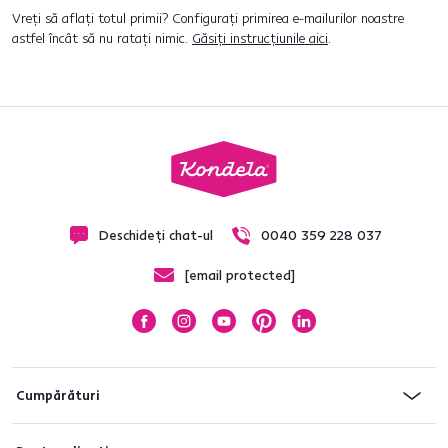
Vreți să aflați totul primii? Configurați primirea e-mailurilor noastre
astfel încât să nu ratați nimic.
Găsiți instrucțiunile aici
.
Deschideți chat-ul
0040 359 228 037
[email protected]
Cumpărături