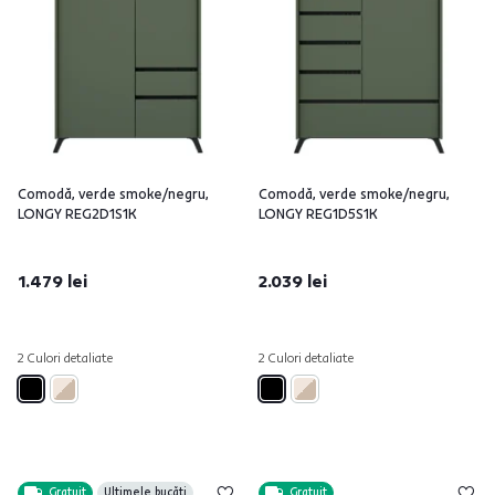
Comodă, verde smoke/negru,
Comodă, verde smoke/negru,
LONGY REG2D1S1K
LONGY REG1D5S1K
1.479 lei
2.039 lei
2 Culori detaliate
2 Culori detaliate
Gratuit
Ultimele bucăți
Gratuit