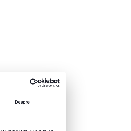
Despre
 sociale și pentru a analiza