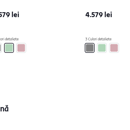
579 lei
4.579 lei
ori detaliate
3 Culori detaliate
ună