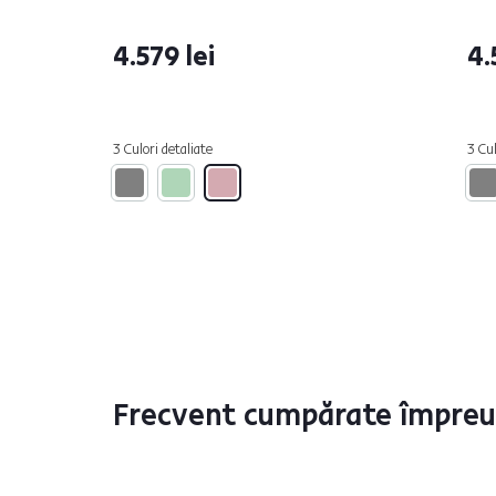
4.579 lei
4.
3 Culori detaliate
3 Cul
Frecvent cumpărate împre