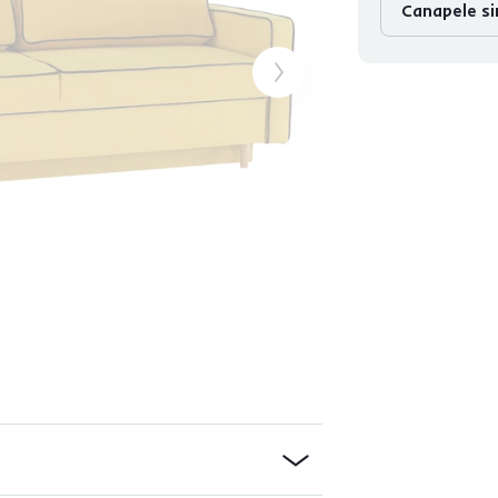
Canapele s