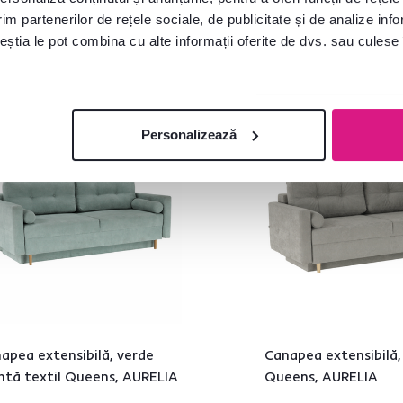
im partenerilor de rețele sociale, de publicitate și de analize info
ceștia le pot combina cu alte informații oferite de dvs. sau culese î
Gratuit
Gratuit
Personalizează
apea extensibilă, verde
Canapea extensibilă, 
tă textil Queens, AURELIA
Queens, AURELIA