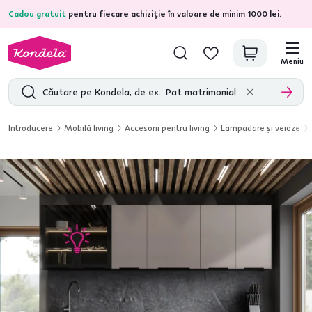
Cadou gratuit
pentru fiecare achiziție în valoare de minim 1000 lei.
4,7
31.333
recenzii de produs verificate
Meniu
Introducere
Mobilă living
Accesorii pentru living
Lampadare şi veioze