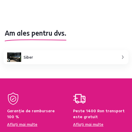
Am ales pentru dvs.
Siber
Garanție de rambursare
Peste 1400 Ron transport
100 %
este gratuit
Aflați mai multe
Aflați mai multe