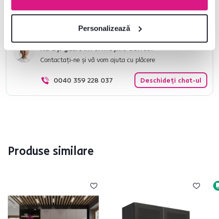
Informații despre ambalare
Personalizează
Nu ați găsit informațiile dorite?
Contactați-ne și vă vom ajuta cu plăcere
0040 359 228 037
Deschideți chat-ul
Produse similare