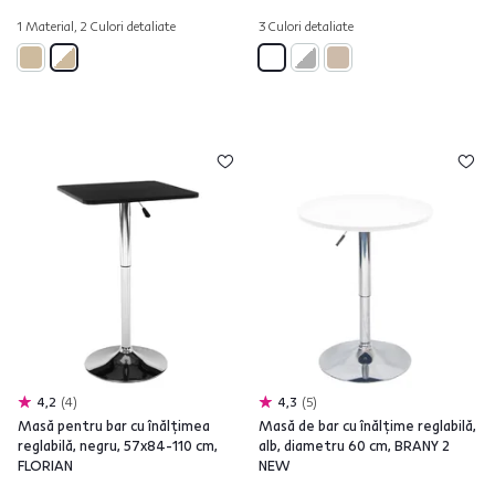
1 Material, 2 Culori detaliate
3 Culori detaliate
4,2
4
4,3
5
Masă pentru bar cu înălţimea
Masă de bar cu înălţime reglabilă,
reglabilă, negru, 57x84-110 cm,
alb, diametru 60 cm, BRANY 2
FLORIAN
NEW