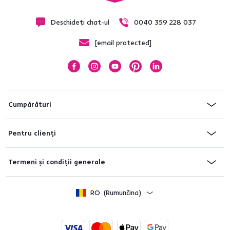
Deschideți chat-ul
0040 359 228 037
[email protected]
Cumpărături
Pentru clienți
Termeni și condiții generale
RO
(Rumunčina)