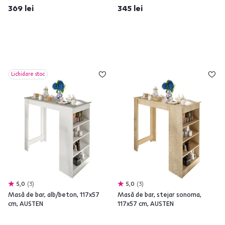
369 lei
345 lei
Lichidare stoc
5,0
3
5,0
3
Masă de bar, alb/beton, 117x57
Masă de bar, stejar sonoma,
cm, AUSTEN
117x57 cm, AUSTEN