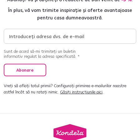
În plus, vă vom trimite inspirație și oferte avantajoase
pentru casa dumneavoastră.
Sunt de acord să-mi trimiteți un buletin
informativ regulat la adresa specificată. *
Abonare
Vreți să aflați totul primii? Configurați primirea e-mailurilor noastre
astfel încât să nu ratați nimic.
Găsiți instrucțiunile aici
.