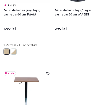
4,6
3
Masă de bar, negru/stejar,
Masă de bar, stejar/negru,
diametru 60 cm, IMAM
diametru 60 cm, MAZEN
399 lei
299 lei
1 Material, 2 Culori detaliate
Noutate