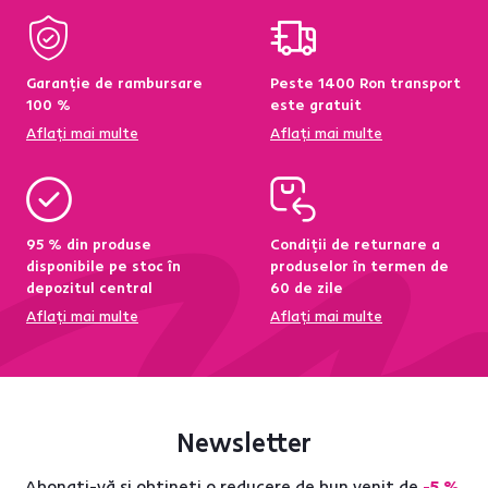
Garanție de rambursare
Peste 1400 Ron transport
100 %
este gratuit
Aflați mai multe
Aflați mai multe
95 % din produse
Condiții de returnare a
disponibile pe stoc în
produselor în termen de
depozitul central
60 de zile
Aflați mai multe
Aflați mai multe
Newsletter
Abonați-vă și obțineți o reducere de bun venit de
-5 %
.