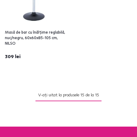
Masă de bar cu înălţime reglabilă,
nuc/negru, 60x60x85-105 cm,
NILSO
309 lei
V-ați uitat la produsele
15
de la
15