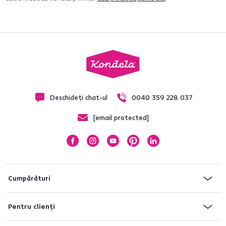
Deschideți chat-ul
0040 359 228 037
[email protected]
Cumpărături
Pentru clienți