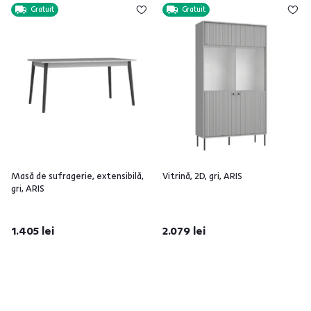
Gratuit
Gratuit
Masă de sufragerie, extensibilă,
Vitrină, 2D, gri, ARIS
gri, ARIS
1.405 lei
2.079 lei