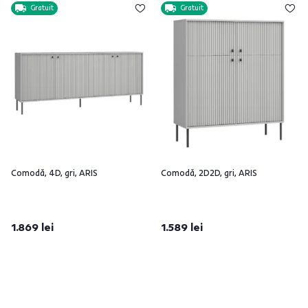
Gratuit
Gratuit
Comodă, 4D, gri, ARIS
Comodă, 2D2D, gri, ARIS
1.869 lei
1.589 lei