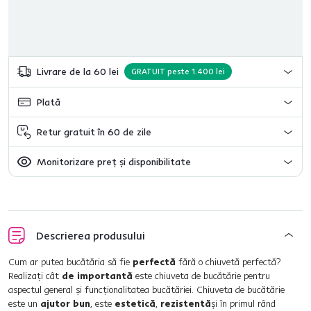
Livrare de la 60 lei
GRATUIT peste 1.400 lei
Plată
Retur gratuit în 60 de zile
Monitorizare preț și disponibilitate
Descrierea produsului
Cum ar putea bucătăria să fie
perfectă
fără o chiuvetă perfectă?
Realizaţi cât
de importantă
este chiuveta de bucătărie pentru
aspectul general şi funcţionalitatea bucătăriei. Chiuveta de bucătărie
este un
ajutor bun
, este
estetică
,
rezistentă
şi în primul rând