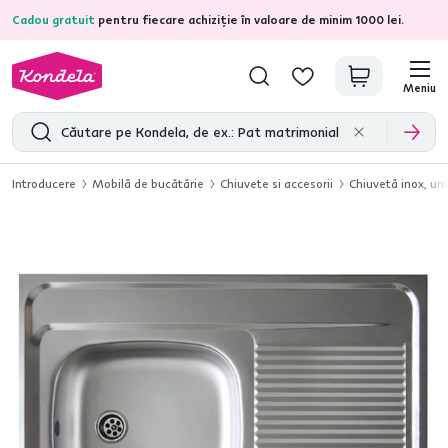
Cadou gratuit
pentru fiecare achiziție în valoare de minim 1000 lei.
4,7
31.211
recenzii de produs verificate
Meniu
Introducere
Mobilă de bucătărie
Chiuvete si accesorii
Chiuvetă inox, un