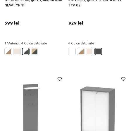
NEW TYP 11
TYP 02
599 lei
929 lei
1 Material, 4 Culori detaliate
4 Culori detaliate