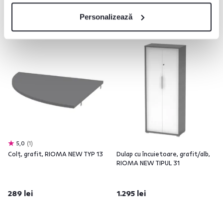
Personalizează
5,0
1
Colţ, grafit, RIOMA NEW TYP 13
Dulap cu încuietoare, grafit/alb,
RIOMA NEW TIPUL 31
289 lei
1.295 lei