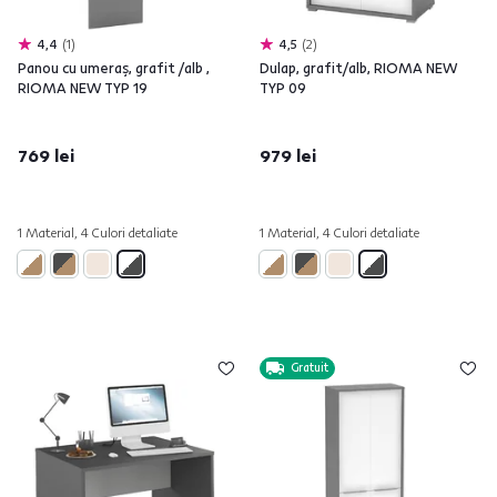
4,4
1
4,5
2
Panou cu umeraş, grafit /alb ,
Dulap, grafit/alb, RIOMA NEW
RIOMA NEW TYP 19
TYP 09
769 lei
979 lei
1 Material, 4 Culori detaliate
1 Material, 4 Culori detaliate
Gratuit