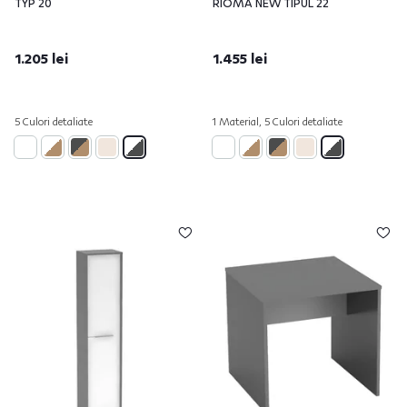
TYP 20
RIOMA NEW TIPUL 22
1.205 lei
1.455 lei
5 Culori detaliate
1 Material, 5 Culori detaliate