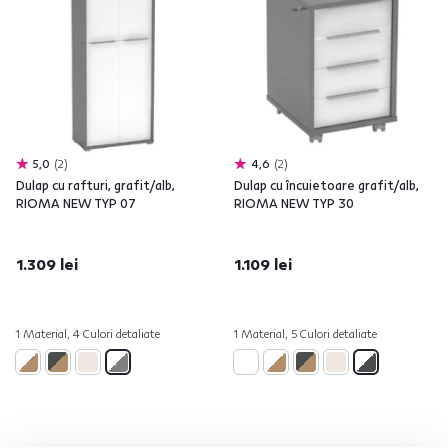
5,0
2
4,6
2
Dulap cu rafturi, grafit/alb,
Dulap cu încuietoare grafit/alb,
RIOMA NEW TYP 07
RIOMA NEW TYP 30
1.309 lei
1.109 lei
1 Material, 4 Culori detaliate
1 Material, 5 Culori detaliate