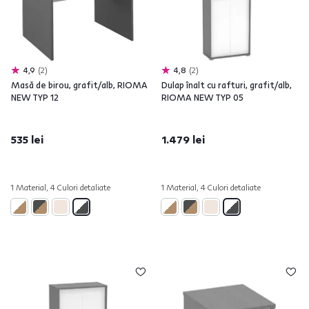
4,9
2
4,8
2
Masă de birou, grafit/alb, RIOMA
Dulap înalt cu rafturi, grafit/alb,
NEW TYP 12
RIOMA NEW TYP 05
535 lei
1.479 lei
1 Material, 4 Culori detaliate
1 Material, 4 Culori detaliate