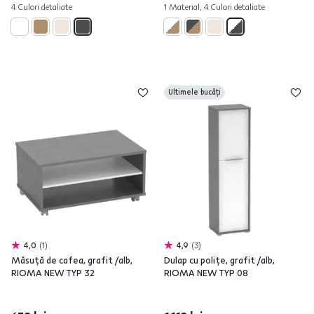
4 Culori detaliate
1 Material, 4 Culori detaliate
Ultimele bucăți
4,0
1
4,9
3
Măsuţă de cafea, grafit /alb,
Dulap cu poliţe, grafit /alb,
RIOMA NEW TYP 32
RIOMA NEW TYP 08