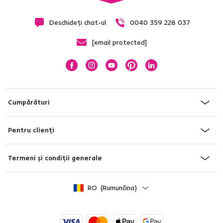
Deschideți chat-ul
0040 359 228 037
[email protected]
Cumpărături
Pentru clienți
Termeni și condiții generale
RO
(Rumunčina)