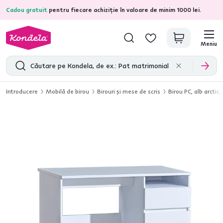
Cadou gratuit
pentru fiecare achiziție în valoare de minim 1000 lei.
4,7
31.211
recenzii de produs verificate
Meniu
Introducere
Mobilă de birou
Birouri şi mese de scris
Birou PC, alb arcti