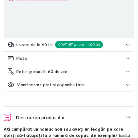
Livrare de la 60 lei
GRATUIT peste 1.400 lei
Plată
Retur gratuit în 60 de zile
Monitorizare preț și disponibilitate
Descrierea produsului
Aţi cumpărat un hamac nou sau aveţi un leagăn pe care
doriţi să-l ataşaţi la o ramură de copac, de exemplu?
Există