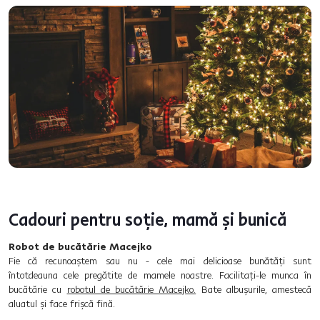
Cadouri pentru soție, mamă și bunică
Robot de bucătărie Macejko
Fie că recunoaștem sau nu - cele mai delicioase bunătăți sunt
întotdeauna cele pregătite de mamele noastre. Facilitați-le munca în
bucătărie cu
robotul de bucătărie Macejko.
Bate albușurile, amestecă
aluatul și face frișcă fină.