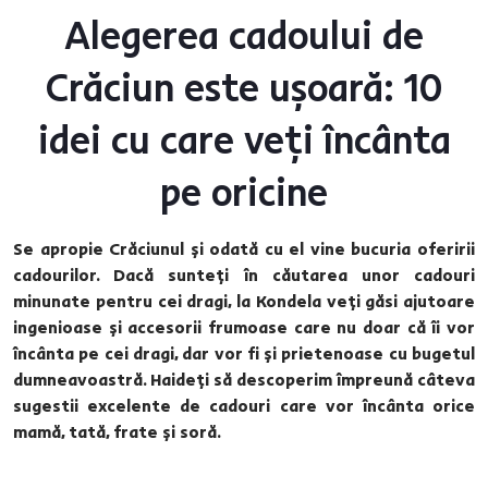
Alegerea cadoului de
Crăciun este ușoară: 10
idei cu care veți încânta
pe oricine
Se apropie Crăciunul și odată cu el vine bucuria oferirii
cadourilor. Dacă sunteți în căutarea unor cadouri
minunate pentru cei dragi, la Kondela veți găsi ajutoare
ingenioase și accesorii frumoase care nu doar că îi vor
încânta pe cei dragi, dar vor fi și prietenoase cu bugetul
dumneavoastră. Haideți să descoperim împreună câteva
sugestii excelente de cadouri care vor încânta orice
mamă, tată, frate și soră.