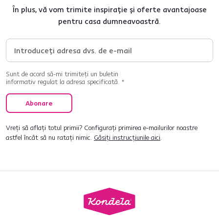
În plus, vă vom trimite inspirație și oferte avantajoase
pentru casa dumneavoastră.
Sunt de acord să-mi trimiteți un buletin
informativ regulat la adresa specificată. *
Abonare
Vreți să aflați totul primii? Configurați primirea e-mailurilor noastre
astfel încât să nu ratați nimic.
Găsiți instrucțiunile aici
.