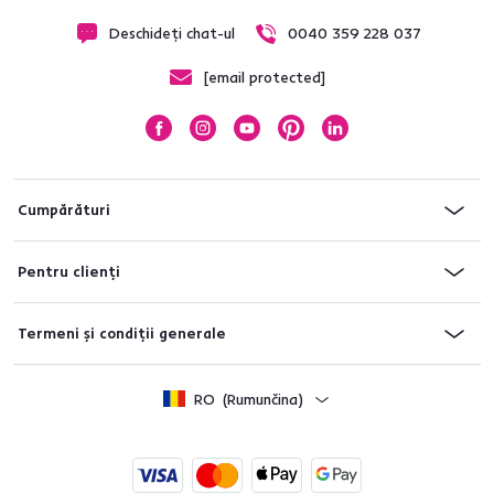
Deschideți chat-ul
0040 359 228 037
[email protected]
Cumpărături
Pentru clienți
Termeni și condiții generale
RO
(Rumunčina)