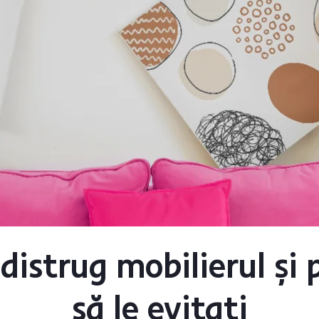
 distrug mobilierul și 
să le evitați