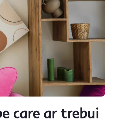
pe care ar trebui