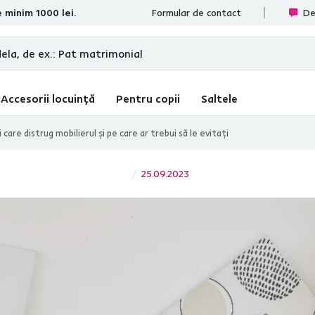
e minim 1000 lei.
ate
Formular de contact
De
Accesorii locuință
Pentru copii
Saltele
i care distrug mobilierul și pe care ar trebui să le evitați
25.09.2023