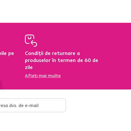
ile pe
Condiții de returnare a
produselor în termen de 60 de
zile
Aflați mai multe