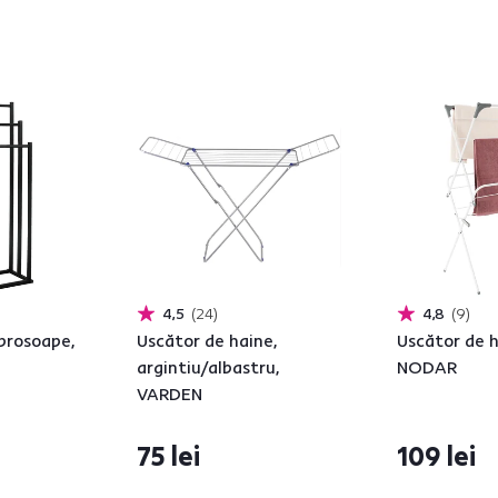
4,5
24
4,8
9
prosoape,
Uscător de haine,
Uscător de ha
argintiu/albastru,
NODAR
VARDEN
75 lei
109 lei