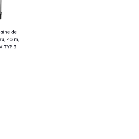
haine de
ru, 45 m,
 TYP 3