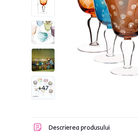
+47
Descrierea produsului