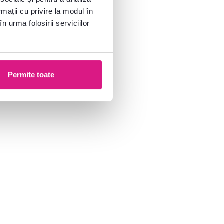
rmații cu privire la modul în
n urma folosirii serviciilor
Permite toate