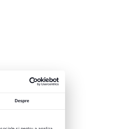
Despre
 sociale și pentru a analiza