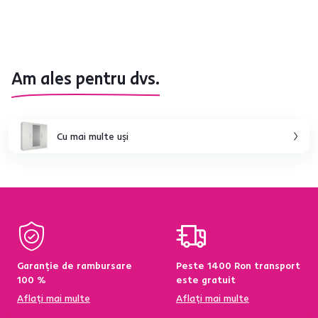
Am ales pentru dvs.
Cu mai multe uşi
Garanție de rambursare
Peste 1400 Ron transport
100 %
este gratuit
Aflați mai multe
Aflați mai multe