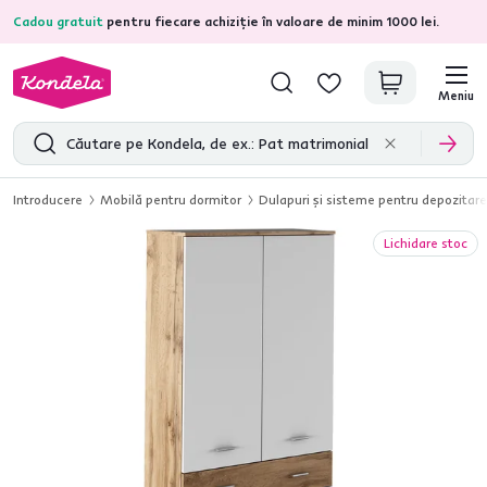
Cadou gratuit
pentru fiecare achiziție în valoare de minim 1000 lei.
4,7
31.333
recenzii de produs verificate
Meniu
Introducere
Mobilă pentru dormitor
Dulapuri şi sisteme pentru depozitare
Lichidare stoc