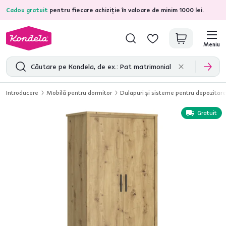
Cadou gratuit
pentru fiecare achiziție în valoare de minim 1000 lei.
4,7
31.157
recenzii de produs verificate
Meniu
Introducere
Mobilă pentru dormitor
Dulapuri şi sisteme pentru depozitare
Gratuit