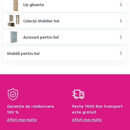
Uşi glisante
Colecţii Mobilier hol
Accesorii pentru hol
Mobilă pentru hol
Garanție de rambursare
Peste 1400 Ron transport
100 %
este gratuit
Aflați mai multe
Aflați mai multe