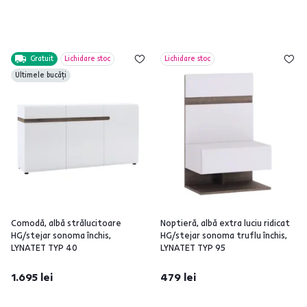
Gratuit
Lichidare stoc
Lichidare stoc
Ultimele bucăți
Comodă, albă strălucitoare
Noptieră, albă extra luciu ridicat
HG/stejar sonoma închis,
HG/stejar sonoma truflu închis,
LYNATET TYP 40
LYNATET TYP 95
1.695 lei
479 lei