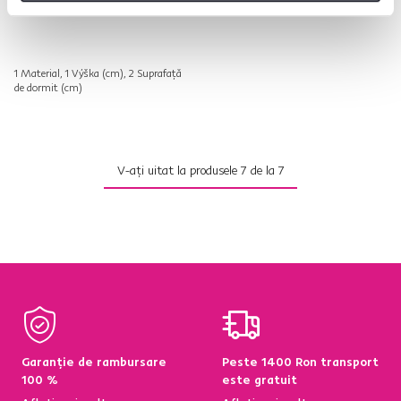
1.639 lei
1 Material, 1 Výška (cm), 2 Suprafață
de dormit (cm)
V-ați uitat la produsele
7
de la
7
Garanție de rambursare
Peste 1400 Ron transport
100 %
este gratuit