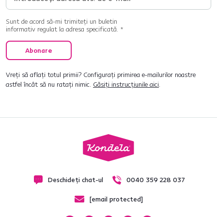
Sunt de acord să-mi trimiteți un buletin
informativ regulat la adresa specificată. *
Abonare
Vreți să aflați totul primii? Configurați primirea e-mailurilor noastre
astfel încât să nu ratați nimic.
Găsiți instrucțiunile aici
.
Deschideți chat-ul
0040 359 228 037
[email protected]