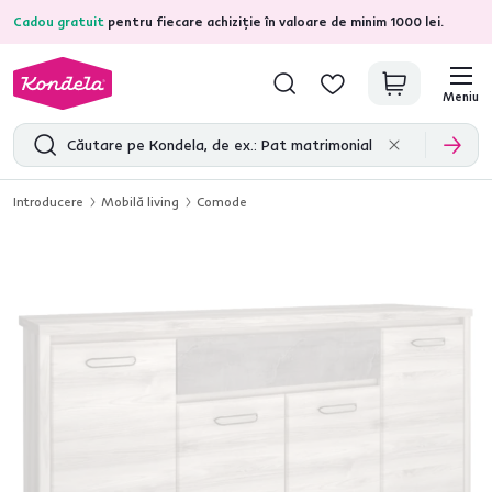
Cadou gratuit
pentru fiecare achiziție în valoare de minim 1000 lei.
4,7
31.211
recenzii de produs verificate
Meniu
Introducere
Mobilă living
Comode