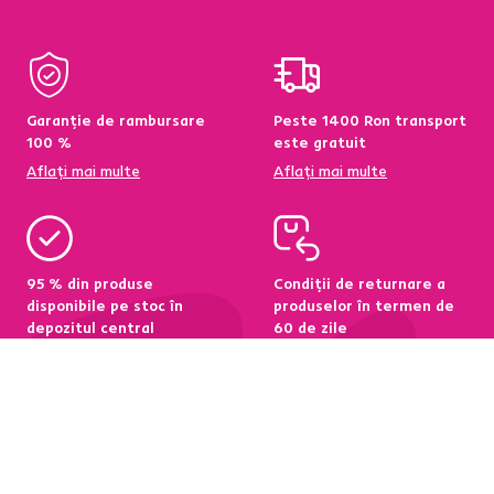
Garanție de rambursare
Peste 1400 Ron transport
100 %
este gratuit
Aflați mai multe
Aflați mai multe
95 % din produse
Condiții de returnare a
disponibile pe stoc în
produselor în termen de
depozitul central
60 de zile
Aflați mai multe
Aflați mai multe
Newsletter