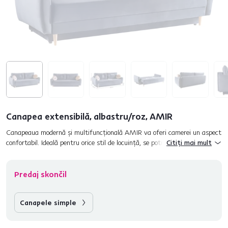
Canapea extensibilă, albastru/roz, AMIR
Canapeaua modernă şi multifuncţională AMIR va oferi camerei un aspect
confortabil. Ideală pentru orice stil de locuinţă, se potriveşte nu doar în
Citiți mai mult
camere spaţioase, ci şi în camere mici. Canapeaua f...
Predaj skončil
Canapele simple