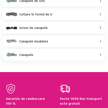
Canapele de colţ
Colţare în formă de U
Seturi de canapele
Canapele modulare
Canapele
Garanție de rambursare
Peste 1400 Ron transport
100 %
este gratuit