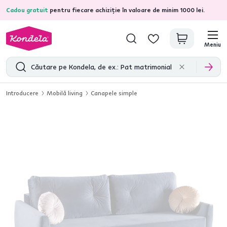
Cadou gratuit
pentru fiecare achiziție în valoare de minim 1000 lei.
4,7
31.157
recenzii de produs verificate
Meniu
Introducere
Mobilă living
Canapele simple