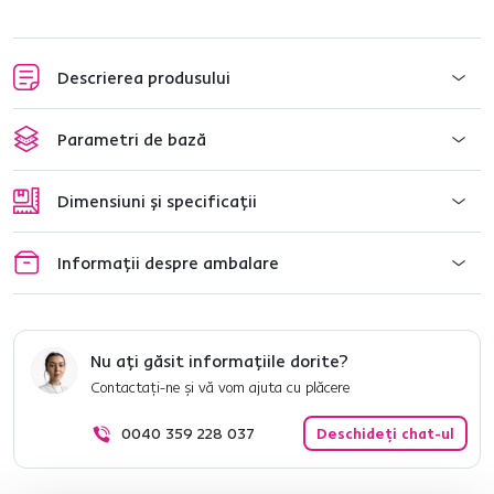
Descrierea produsului
Parametri de bază
Dimensiuni și specificații
Informații despre ambalare
Nu ați găsit informațiile dorite?
Contactați-ne și vă vom ajuta cu plăcere
0040 359 228 037
Deschideți chat-ul