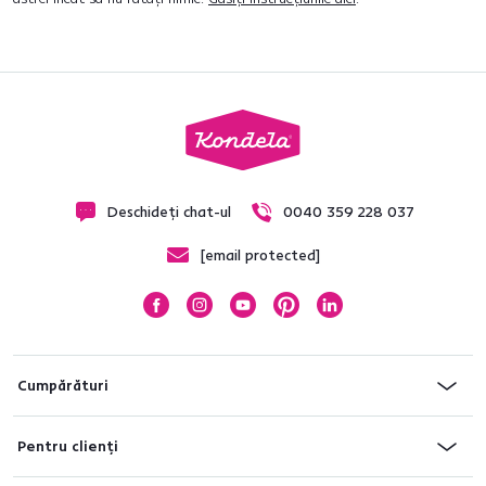
Deschideți chat-ul
0040 359 228 037
[email protected]
Cumpărături
Pentru clienți