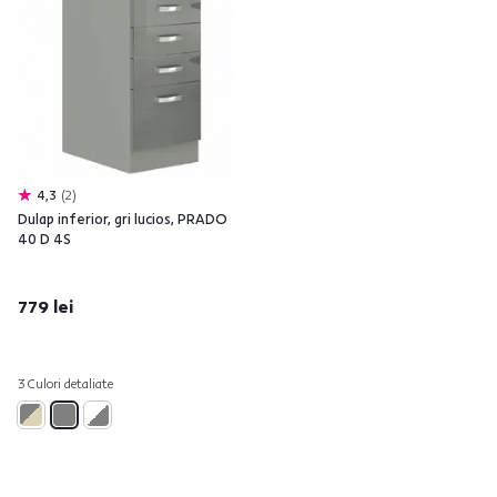
4,3
2
Dulap inferior, gri lucios, PRADO
40 D 4S
779 lei
3 Culori detaliate