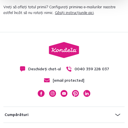
Vreți să aflați totul primii? Configurați primirea e-mailurilor noastre
astfel încât să nu ratați nimic.
Găsiți instrucțiunile aici
.
Deschideți chat-ul
0040 359 228 037
[email protected]
Cumpărături