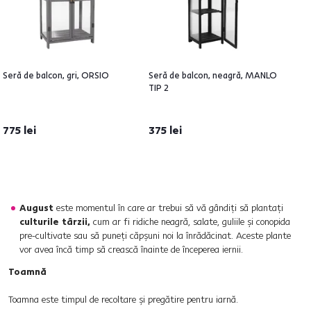
Seră de balcon, gri, ORSIO
Seră de balcon, neagră, MANLO
TIP 2
775 lei
375 lei
August
este momentul în care ar trebui să vă gândiți să plantați
culturile târzii,
cum ar fi ridiche neagră, salate, guliile și conopida
pre-cultivate sau să puneți căpșuni noi la înrădăcinat. Aceste plante
vor avea încă timp să crească înainte de începerea iernii.
Toamnă
Toamna este timpul de recoltare și pregătire pentru iarnă.