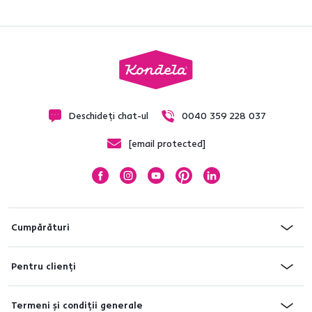
Deschideți chat-ul
0040 359 228 037
[email protected]
Cumpărături
Pentru clienți
Termeni și condiții generale