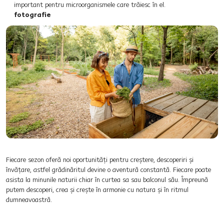
important pentru microorganismele care trăiesc în el.
fotografie
Fiecare sezon oferă noi oportunități pentru creștere, descoperiri și
învățare, astfel grădinăritul devine o aventură constantă. Fiecare poate
asista la minunile naturii chiar în curtea sa sau balconul său. Împreună
putem descoperi, crea și crește în armonie cu natura și în ritmul
dumneavoastră.