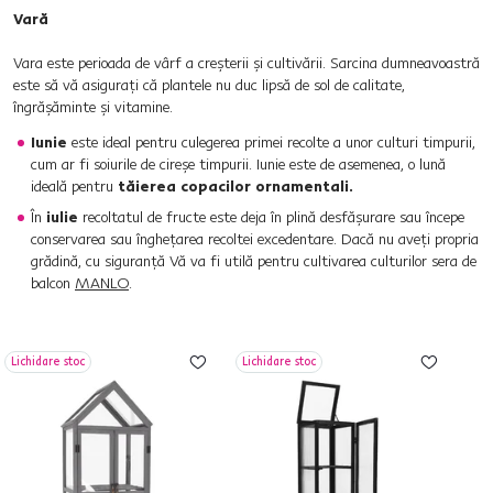
Vară
Vara este perioada de vârf a creșterii și cultivării. Sarcina dumneavoastră
este să vă asigurați că plantele nu duc lipsă de sol de calitate,
îngrășăminte și vitamine.
Iunie
este ideal pentru culegerea primei recolte a unor culturi timpurii,
cum ar fi soiurile de cireșe timpurii. Iunie este de asemenea, o lună
ideală pentru
tăierea copacilor ornamentali.
În
iulie
recoltatul de fructe este deja în plină desfășurare sau începe
conservarea sau înghețarea recoltei excedentare. Dacă nu aveți propria
grădină, cu siguranță Vă va fi utilă pentru cultivarea culturilor sera de
balcon
MANLO
.
Lichidare stoc
Lichidare stoc