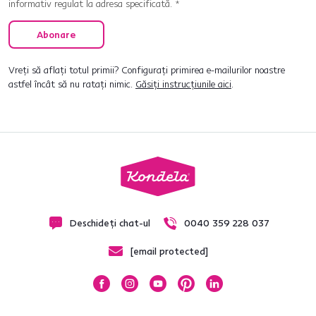
informativ regulat la adresa specificată. *
Abonare
Vreți să aflați totul primii? Configurați primirea e-mailurilor noastre
astfel încât să nu ratați nimic.
Găsiți instrucțiunile aici
.
Deschideți chat-ul
0040 359 228 037
[email protected]