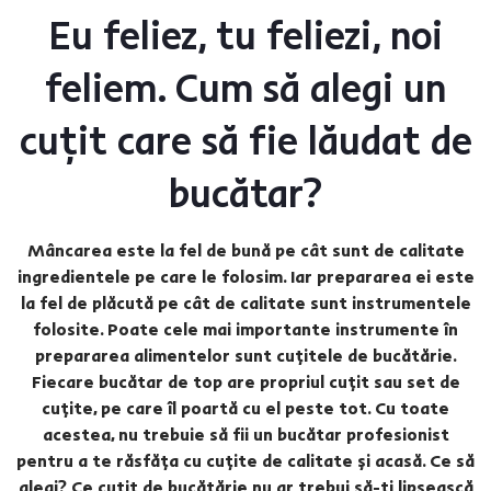
Eu feliez, tu feliezi, noi
feliem. Cum să alegi un
cuțit care să fie lăudat de
bucătar?
Mâncarea este la fel de bună pe cât sunt de calitate
ingredientele pe care le folosim. Iar prepararea ei este
la fel de plăcută pe cât de calitate sunt instrumentele
folosite. Poate cele mai importante instrumente în
prepararea alimentelor sunt cuțitele de bucătărie.
Fiecare bucătar de top are propriul cuțit sau set de
cuțite, pe care îl poartă cu el peste tot. Cu toate
acestea, nu trebuie să fii un bucătar profesionist
pentru a te răsfăța cu cuțite de calitate și acasă. Ce să
alegi? Ce cuțit de bucătărie nu ar trebui să-ți lipsească