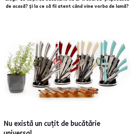
de acasă? Și la ce să fii atent când vine vorba de lamă?
Nu există un cuțit de bucătărie
universal