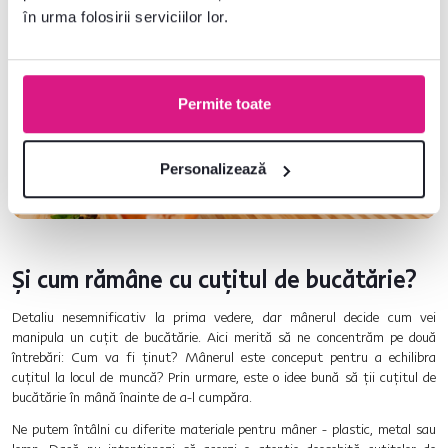
în urma folosirii serviciilor lor.
Permite toate
Personalizează
Și cum rămâne cu cuțitul de bucătărie?
Detaliu nesemnificativ la prima vedere, dar mânerul decide cum vei
manipula un cuțit de bucătărie. Aici merită să ne concentrăm pe două
întrebări: Cum va fi ținut? Mânerul este conceput pentru a echilibra
cuțitul la locul de muncă? Prin urmare, este o idee bună să ții cuțitul de
bucătărie în mână înainte de a-l cumpăra.
Ne putem întâlni cu diferite materiale pentru mâner - plastic, metal sau