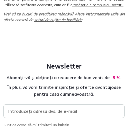
utilizează tocătoare adecvate, cum ar fi o
tocător din bambus cu sertar .
Vrei să te bucuri de pregătirea mâncării? Alege instrumentele utile din
oferta noastră de
seturi de cuțite de bucătărie
.
Newsletter
Abonați-vă și obțineți o reducere de bun venit de
-5 %
.
În plus, vă vom trimite inspirație și oferte avantajoase
pentru casa dumneavoastră.
Sunt de acord să-mi trimiteți un buletin